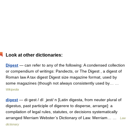
Look at other dictionaries:
Digest
— can refer to any of the following: A condensed collection
or compendium of writings: Pandects, or The Digest , a digest of
Roman law A tax digest Digest size magazine format, used by
some magazines (though not always consistently used by… …
Wikipedia
digest
— di·gest / dī ˌjest/ n [Latin digesta, from neuter plural of
digestus, past participle of digerere to disperse, arrange]: a
compilation of legal rules, statutes, or decisions systematically
arranged Merriam Webster’s Dictionary of Law. Merriam… …
Law
dictionary