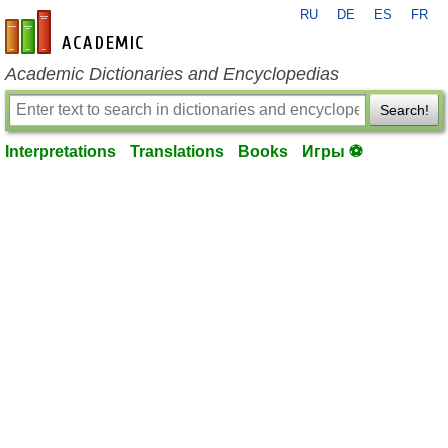
RU
DE
ES
FR
en-academic.com
Academic Dictionaries and Encyclopedias
Search!
Interpretations
Translations
Books
Игры ⚽